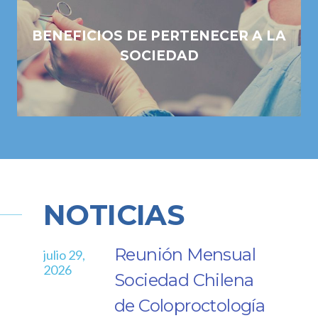
BENEFICIOS DE PERTENECER A LA
SOCIEDAD
NOTICIAS
Reunión Mensual
julio 29,
mayo 28
2026
2026
ón de
Sociedad Chilena
de Coloproctología