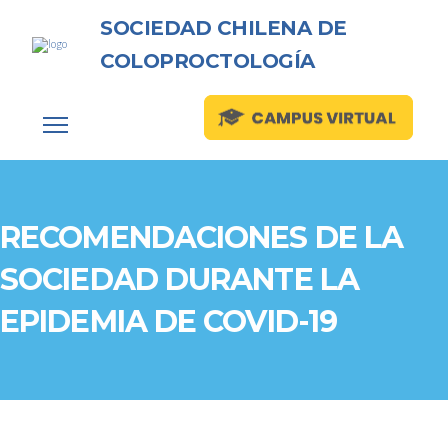
SOCIEDAD CHILENA DE
COLOPROCTOLOGÍA
RECOMENDACIONES DE LA
SOCIEDAD DURANTE LA
EPIDEMIA DE COVID-19