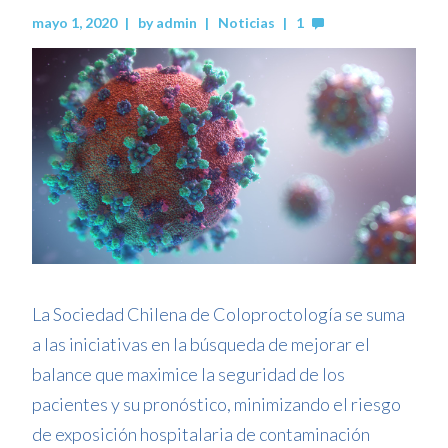
mayo 1, 2020
by
admin
Noticias
1
La Sociedad Chilena de Coloproctología se suma
a las iniciativas en la búsqueda de mejorar el
balance que maximice la seguridad de los
pacientes y su pronóstico, minimizando el riesgo
de exposición hospitalaria de contaminación