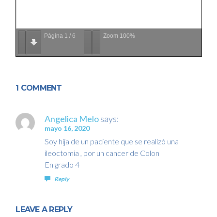
Página
1
/
6
Zoom
100%
1 COMMENT
Angelica Melo
says:
mayo 16, 2020
Soy hija de un paciente que se realizó una
ileoctomia , por un cancer de Colon
En grado 4
Reply
LEAVE A REPLY