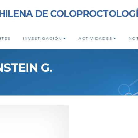
HILENA DE COLOPROCTOLOG
NTES
INVESTIGACIÓN
ACTIVIDADES
NOT
STEIN G.