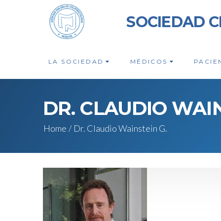
SOCIEDAD C
LA SOCIEDAD
MÉDICOS
PACIE
DR. CLAUDIO WAIN
Home
/
Dr. Claudio Wainstein G.