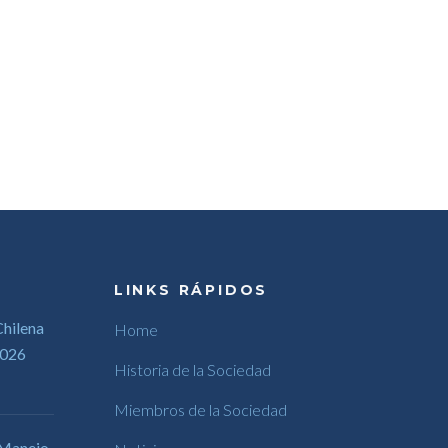
LINKS RÁPIDOS
hilena
Home
2026
Historia de la Sociedad
Miembros de la Sociedad
 Manejo