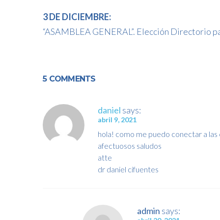
3 DE DICIEMBRE:
“ASAMBLEA GENERAL”. Elección Directorio para
5 COMMENTS
daniel
says:
abril 9, 2021
hola! como me puedo conectar a las 
afectuosos saludos
atte
dr daniel cifuentes
admin
says: