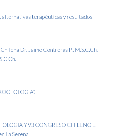
, alternativas terapéuticas y resultados.
hilena Dr. Jaime Contreras P., M.S.C.Ch.
S.C.Ch.
ROCTOLOGIA”.
TOLOGIA Y 93 CONGRESO CHILENO E
n La Serena