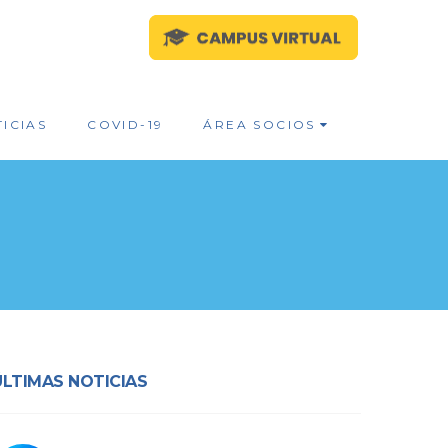
ICIAS
COVID-19
ÁREA SOCIOS
ÚLTIMAS NOTICIAS