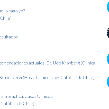
mo lo hago yo?
Chile)
resultados.
ecomendaciones actuales. Dr. Udo Kronberg (Clínica
Bruno Nervi (Hosp. Clínico Univ. Católica de Chile)
a la práctica. Casos Clínicos.
 Católica de Chile)