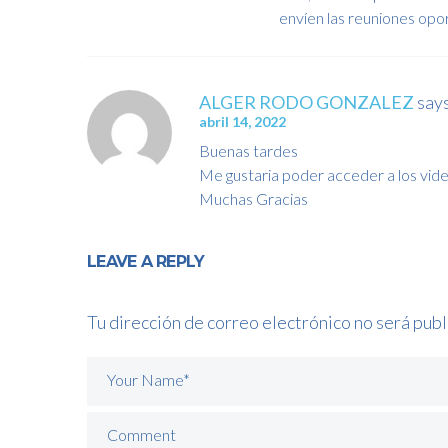
envíen las reuniones op
ALGER RODO GONZALEZ
says
abril 14, 2022
Buenas tardes
Me gustaria poder acceder a los vid
Muchas Gracias
LEAVE A REPLY
Tu dirección de correo electrónico no será publ
Your Name*
Comment