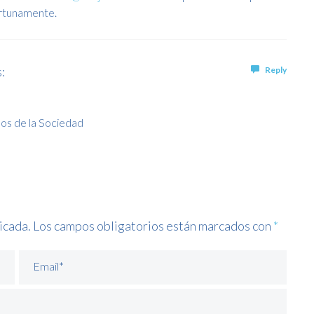
ortunamente.
:
Reply
eos de la Sociedad
icada.
Los campos obligatorios están marcados con
*
Email*