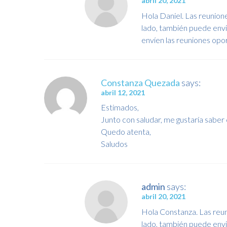
abril 20, 2021
Hola Daniel. Las reunione
lado, también puede envi
envíen las reuniones op
Constanza Quezada
says:
abril 12, 2021
Estimados,
Junto con saludar, me gustaría sabe
Quedo atenta,
Saludos
admin
says:
abril 20, 2021
Hola Constanza. Las reun
lado, también puede envi