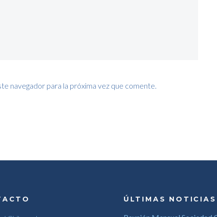
ste navegador para la próxima vez que comente.
TACTO
ÚLTIMAS NOTICIAS