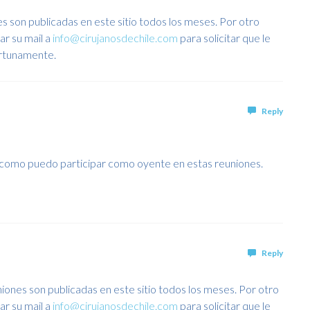
s son publicadas en este sitio todos los meses. Por otro
ar su mail a
info@cirujanosdechile.com
para solicitar que le
ortunamente.
Reply
r como puedo participar como oyente en estas reuniones.
Reply
iones son publicadas en este sitio todos los meses. Por otro
ar su mail a
info@cirujanosdechile.com
para solicitar que le