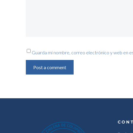
Guarda mi nombre, correo electrónico y web en e
Post a comment
CON