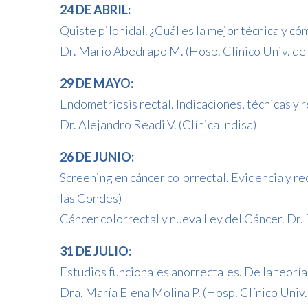
24 DE ABRIL:
Quiste pilonidal. ¿Cuál es la mejor técnica y có
Dr. Mario Abedrapo M. (Hosp. Clínico Univ. de 
29 DE MAYO:
Endometriosis rectal. Indicaciones, técnicas y 
Dr. Alejandro Readi V. (Clínica Indisa)
26 DE JUNIO:
Screening en cáncer colorrectal. Evidencia y r
las Condes)
Cáncer colorrectal y nueva Ley del Cáncer. Dr. 
31 DE JULIO:
Estudios funcionales anorrectales. De la teoría 
Dra. María Elena Molina P. (Hosp. Clínico Univ.