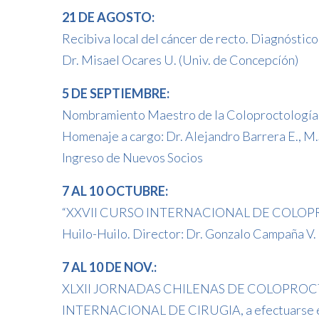
21 DE AGOSTO:
Recibiva local del cáncer de recto. Diagnóstico
Dr. Misael Ocares U. (Univ. de Concepcíón)
5 DE SEPTIEMBRE:
Nombramiento Maestro de la Coloproctología C
Homenaje a cargo: Dr. Alejandro Barrera E., M.
Ingreso de Nuevos Socios
7 AL 10 OCTUBRE:
“XXVII CURSO INTERNACIONAL DE COLOP
Huilo-Huilo. Director: Dr. Gonzalo Campaña V.
7 AL 10 DE NOV.:
XLXII JORNADAS CHILENAS DE COLOPROC
INTERNACIONAL DE CIRUGIA, a efectuarse e