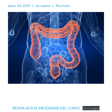
junio 20, 2019
by
admin
Noticias
REVISA ACÁ EL PROGRAMA DEL CURSO
Descargar