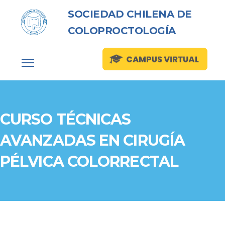
SOCIEDAD CHILENA DE
COLOPROCTOLOGÍA
CURSO TÉCNICAS
AVANZADAS EN CIRUGÍA
PÉLVICA COLORRECTAL