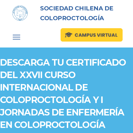
SOCIEDAD CHILENA DE
COLOPROCTOLOGÍA
DESCARGA TU CERTIFICADO
DEL XXVII CURSO
INTERNACIONAL DE
COLOPROCTOLOGÍA Y I
JORNADAS DE ENFERMERÍA
EN COLOPROCTOLOGÍA