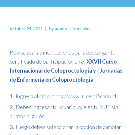
octubre 24, 2021
by
admin
Noticias
Revisa acá las instrucciones para descargar tu
certificado de participación en el
XXVII Curso
Internacional de Coloproctología y I Jornadas
de Enfermería en Coloproctología
Ingresa al sitio https://www.micertificado.cl
Debes ingresar tu usuario, que es tu RUT sin
puntos ni guión.
Luego debes seleccionar la opción de cambiar