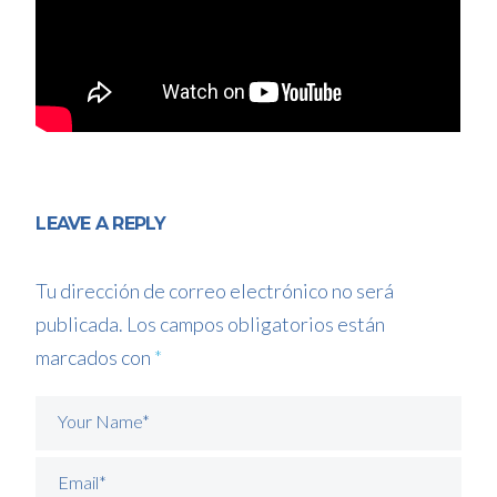
LEAVE A REPLY
Tu dirección de correo electrónico no será
publicada.
Los campos obligatorios están
marcados con
*
Your Name*
Email*