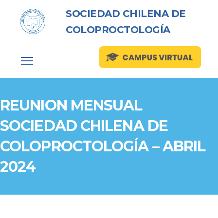
SOCIEDAD CHILENA DE
COLOPROCTOLOGÍA
REUNION MENSUAL
SOCIEDAD CHILENA DE
COLOPROCTOLOGÍA – ABRIL
2024