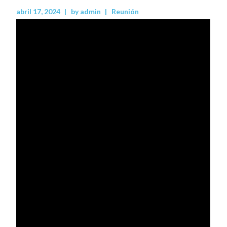
abril 17, 2024
by
admin
Reunión