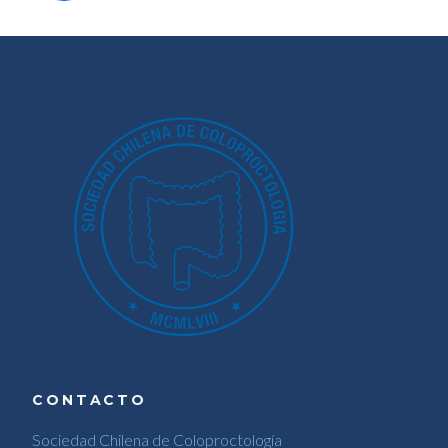
CONTACTO
Sociedad Chilena de Coloproctología