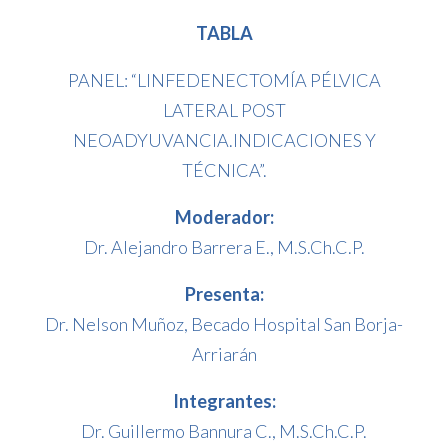
TABLA
PANEL: “LINFEDENECTOMÍA PÉLVICA
LATERAL POST
NEOADYUVANCIA.INDICACIONES Y
TÉCNICA”.
Moderador:
Dr. Alejandro Barrera E., M.S.Ch.C.P.
Presenta:
Dr. Nelson Muñoz, Becado Hospital San Borja-
Arriarán
Integrantes:
Dr. Guillermo Bannura C., M.S.Ch.C.P.