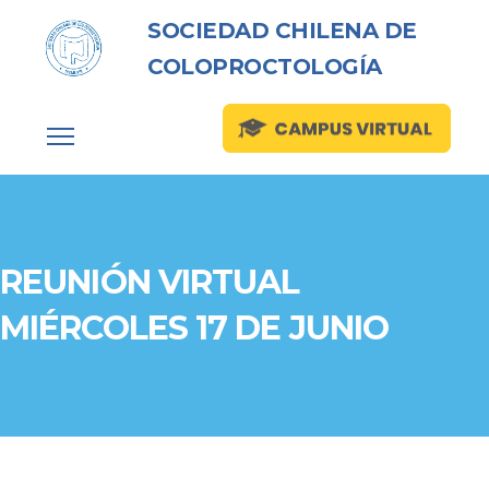
SOCIEDAD CHILENA DE
COLOPROCTOLOGÍA
REUNIÓN VIRTUAL
MIÉRCOLES 17 DE JUNIO