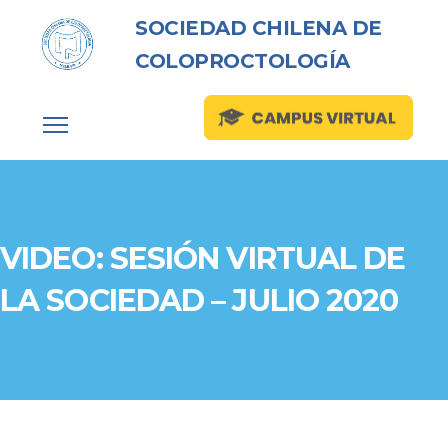
SOCIEDAD CHILENA DE
COLOPROCTOLOGÍA
VIDEO: SESIÓN VIRTUAL DE
LA SOCIEDAD – JULIO 2020