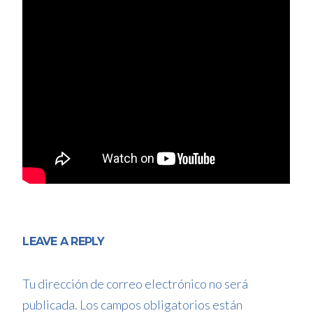
LEAVE A REPLY
Tu dirección de correo electrónico no será
publicada.
Los campos obligatorios están