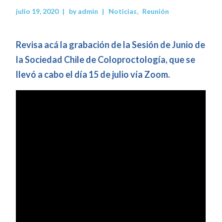
julio 19, 2020
by
admin
Noticias
Reunión
Revisa acá la grabación de la Sesión de Junio de
la Sociedad Chile de Coloproctología, que se
llevó a cabo el día 15 de julio vía Zoom.