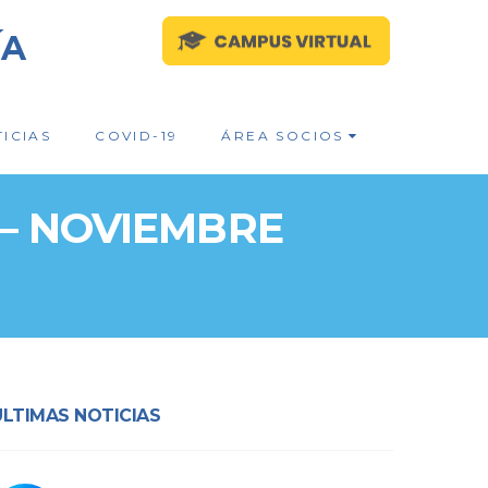
ÍA
ICIAS
COVID-19
ÁREA SOCIOS
 – NOVIEMBRE
ÚLTIMAS NOTICIAS