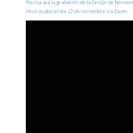
Revisa acá la grabación de la Sesión de Noviem
llevó a cabo el día 12 de noviembre vía Zoom.