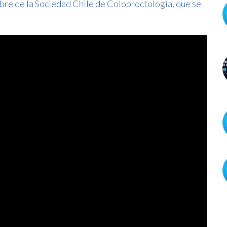
bre de la Sociedad Chile de Coloproctología, que se