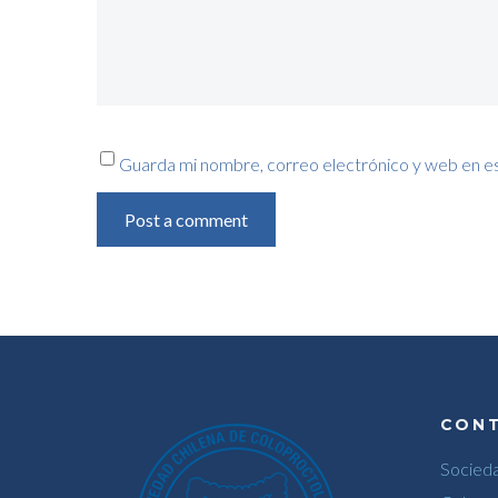
Guarda mi nombre, correo electrónico y web en e
Post a comment
CON
Socieda