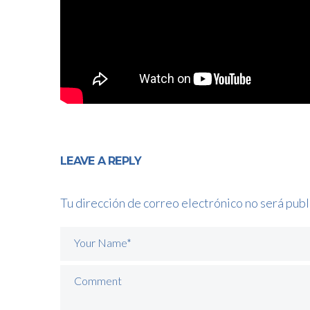
LEAVE A REPLY
Tu dirección de correo electrónico no será publ
Your Name*
Comment