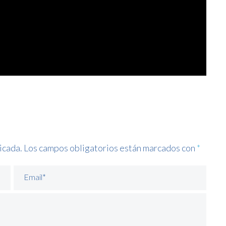
icada.
Los campos obligatorios están marcados con
*
Email*